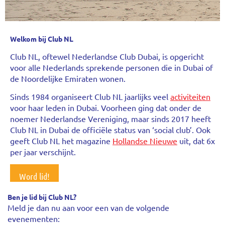
Welkom bij Club NL
Club NL, oftewel Nederlandse Club Dubai, is opgericht
voor alle Nederlands sprekende personen die in Dubai of
de Noordelijke Emiraten wonen.
Sinds 1984 organiseert Club NL jaarlijks veel
activiteiten
voor haar leden in Dubai. Voorheen ging dat onder de
noemer Nederlandse Vereniging, maar sinds 2017 heeft
Club NL in Dubai de officiële status van ‘social club’. Ook
geeft Club NL het magazine
Hollandse Nieuwe
uit, dat 6x
per jaar verschijnt.
Word lid!
Ben je lid bij Club NL?
Meld je dan nu aan voor een van de volgende
evenementen: