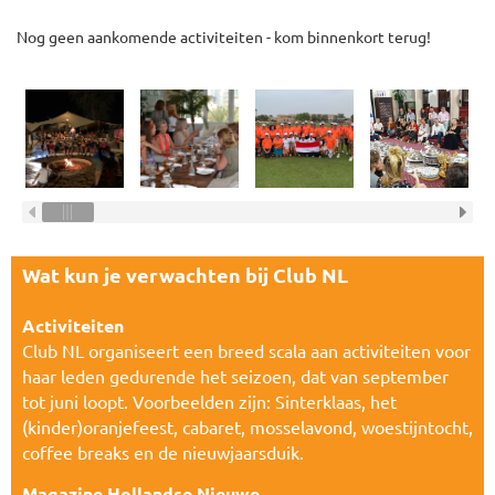
Nog geen aankomende activiteiten - kom binnenkort terug!
Wat kun je verwachten bij Club NL
Activiteiten
Club NL organiseert een breed scala aan activiteiten voor
haar leden gedurende het seizoen, dat van september
tot juni loopt. Voorbeelden zijn: Sinterklaas, het
(kinder)oranjefeest, cabaret, mosselavond, woestijntocht,
coffee breaks en de nieuwjaarsduik.
Magazine Hollandse Nieuwe