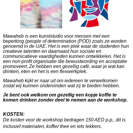
Mawaheb is een kunststudio voor mensen met een
beperking (people of determination (POD) zoals ze worden
genoemd in de UAE. Het is een plek waar de studenten hun
creatieve talenten en daarnaast hun sociale en
communicatieve vaardigheden kunnen ontwikkelen. Het is
een non-profit organisatie die bewustwording en acceptatie
promoveert. Ze hebben een gezellig café, waar je wat kan
drinken, eten en het is een flexwerkplek.
Mawaheb kijkt er naar uit om iedereen te verwelkomen
zodat wij kunnen ondervinden wat zij te bieden hebben.
Je bent ook welkom om gezellig een kopje koffie te
komen drinken zonder deel te nemen aan de workshop.
KOSTEN:
De kosten voor de workshop bedragen 150 AED p.p., dit is
inclusief materialen, koffie/ thee en iets lekkers.