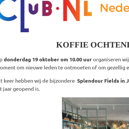
KOFFIE OCHTEN
donderdag 19 oktober om 10.00 uur
p
organiseren wij
oment om nieuwe leden te ontmoeten of om gezellig eve
Splendour Fields in 
it keer hebben wij de bijzondere
t jaar geopend is.