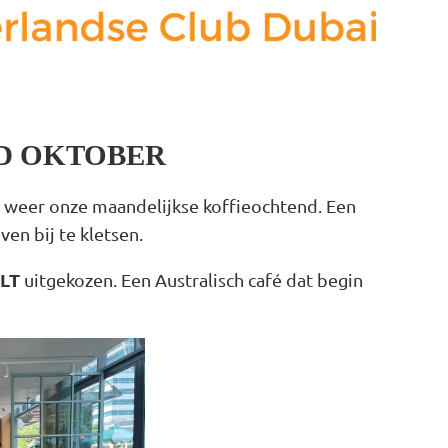
D OKTOBER
 weer onze maandelijkse koffieochtend. Een
n bij te kletsen.
JLT
uitgekozen.
Een Australisch café dat begin