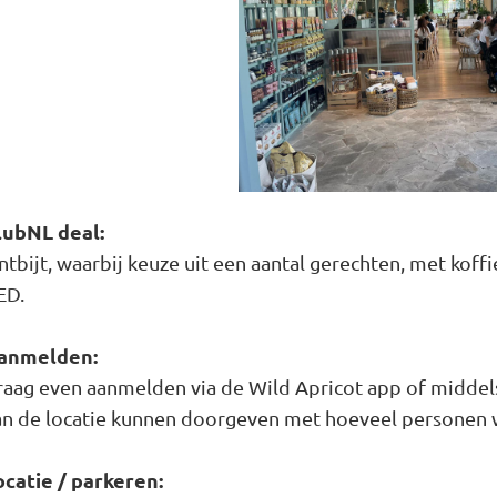
lubNL deal:
ntbijt, waarbij keuze uit een aantal gerechten, met koff
ED.
anmelden:
raag even aanmelden via de Wild Apricot app of middel
an de locatie kunnen doorgeven met hoeveel personen we
ocatie / parkeren: