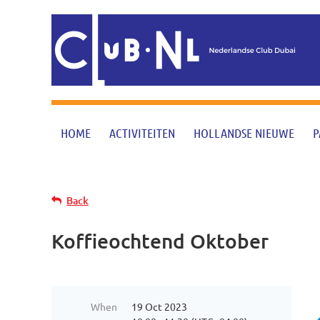
HOME
ACTIVITEITEN
HOLLANDSE NIEUWE
P
Back
Koffieochtend Oktober
When
19 Oct 2023