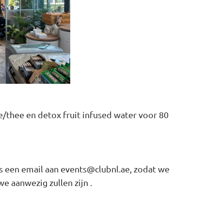
ie/thee en detox fruit infused water voor 80
s een email aan events@clubnl.ae, zodat we
 aanwezig zullen zijn .